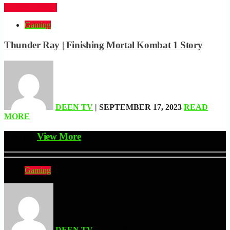
CLICK HERE
Gaming
Thunder Ray | Finishing Mortal Kombat 1 Story
DEEN TV
| SEPTEMBER 17, 2023
READ
MORE
Related
View More
Gaming
DEEN TV
| AUGUST 6, 2026