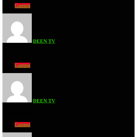
Gaming
DEEN TV
| MAY 2, 2026
TMNT VR Empire City Had Me 🤮
Gaming
DEEN TV
| APRIL 30, 2026
Invincible Vs Deen
Gaming