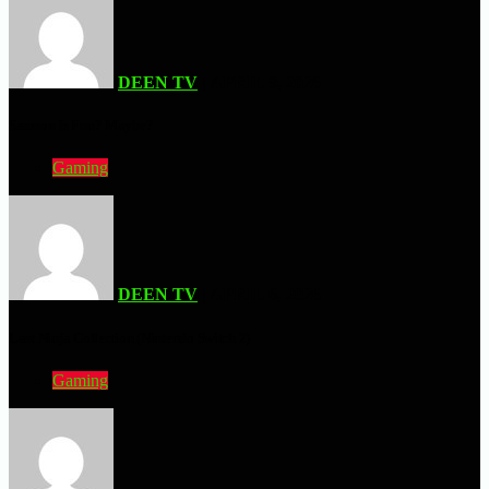
DEEN TV
| APRIL 9, 2026
Samson Is Fun? Maybe?
Gaming
DEEN TV
| APRIL 6, 2026
Last Ninja Collection (Nintendo Switch 2)
Gaming