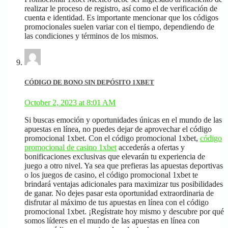
realizar le proceso de registro, así como el de verificación de
cuenta e identidad. Es importante mencionar que los códigos
promocionales suelen variar con el tiempo, dependiendo de
las condiciones y términos de los mismos.
CÓDIGO DE BONO SIN DEPÓSITO 1XBET
October 2, 2023 at 8:01 AM
Si buscas emoción y oportunidades únicas en el mundo de las
apuestas en línea, no puedes dejar de aprovechar el código
promocional 1xbet. Con el código promocional 1xbet,
código
promocional de casino 1xbet
accederás a ofertas y
bonificaciones exclusivas que elevarán tu experiencia de
juego a otro nivel. Ya sea que prefieras las apuestas deportivas
o los juegos de casino, el código promocional 1xbet te
brindará ventajas adicionales para maximizar tus posibilidades
de ganar. No dejes pasar esta oportunidad extraordinaria de
disfrutar al máximo de tus apuestas en línea con el código
promocional 1xbet. ¡Regístrate hoy mismo y descubre por qué
somos líderes en el mundo de las apuestas en línea con