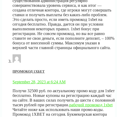
существования администрация регулярно
совершенствовала уровень сервиса, и как итог —
создана отличная контора, где игроки могут совершать
ставки и получать выплаты без каких-либо проблем.
Это сделать просто, если иметь промокод 1xbet на
сегодня бесплатно. Правда, дается он при условии
выполнения некоторых правил. 1xbet бонус при
регистрации. Не совсем промокод, но вы все равно
ставите не свои деньги, если пополните депозит, – 100%
бонуса от внесенной суммы. Максимум указан в
верхней части главной страницы официального сайта.
ПРОМОКОД 1ХБЕТ
September 28, 2023 at 6:24 AM
Получи 32500 руб. по актуальному промо коду для 1хбет
бесплатно. Новые купоны на регистрацию каждый час
на сайте. В ваших силах получить до шести с половиной
тысяч рублей при регистрации.
рабочий промокод 1xbet
Читайте ниже как использовать наши промо-коды.
Промокод 1XBET на сегодня. Букмекерская контора