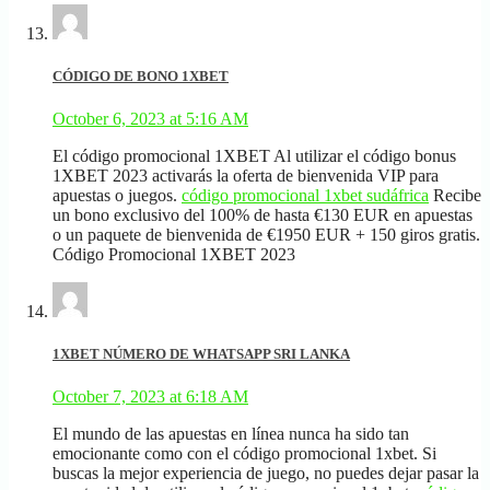
CÓDIGO DE BONO 1XBET
October 6, 2023 at 5:16 AM
El código promocional 1XBET Al utilizar el código bonus
1XBET 2023 activarás la oferta de bienvenida VIP para
apuestas o juegos.
código promocional 1xbet sudáfrica
Recibe
un bono exclusivo del 100% de hasta €130 EUR en apuestas
o un paquete de bienvenida de €1950 EUR + 150 giros gratis.
Código Promocional 1XBET 2023
1XBET NÚMERO DE WHATSAPP SRI LANKA
October 7, 2023 at 6:18 AM
El mundo de las apuestas en línea nunca ha sido tan
emocionante como con el código promocional 1xbet. Si
buscas la mejor experiencia de juego, no puedes dejar pasar la