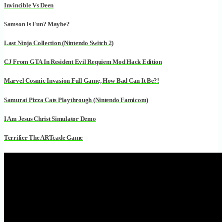
Invincible Vs Deen
Samson Is Fun? Maybe?
Last Ninja Collection (Nintendo Switch 2)
CJ From GTA In Resident Evil Requiem Mod Hack Edition
Marvel Cosmic Invasion Full Game, How Bad Can It Be?!
Samurai Pizza Cats Playthrough (Nintendo Famicom)
I Am Jesus Christ Simulator Demo
Terrifier The ARTcade Game