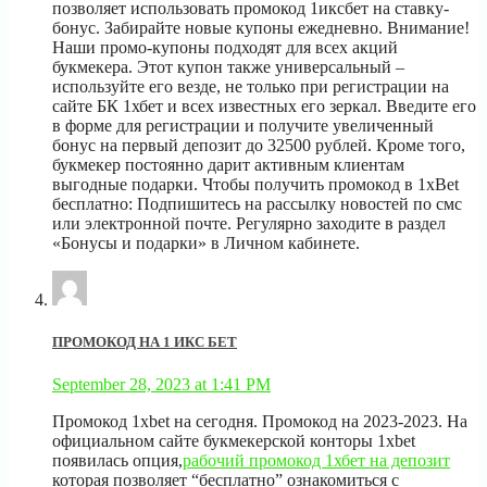
позволяет использовать промокод 1иксбет на ставку-
бонус. Забирайте новые купоны ежедневно. Внимание!
Наши промо-купоны подходят для всех акций
букмекера. Этот купон также универсальный –
используйте его везде, не только при регистрации на
сайте БК 1хбет и всех известных его зеркал. Введите его
в форме для регистрации и получите увеличенный
бонус на первый депозит до 32500 рублей. Кроме того,
букмекер постоянно дарит активным клиентам
выгодные подарки. Чтобы получить промокод в 1xBet
бесплатно: Подпишитесь на рассылку новостей по смс
или электронной почте. Регулярно заходите в раздел
«Бонусы и подарки» в Личном кабинете.
ПРОМОКОД НА 1 ИКС БЕТ
September 28, 2023 at 1:41 PM
Промокод 1xbet на сегодня. Промокод на 2023-2023. На
официальном сайте букмекерской конторы 1xbet
появилась опция,
рабочий промокод 1хбет на депозит
которая позволяет “бесплатно” ознакомиться с