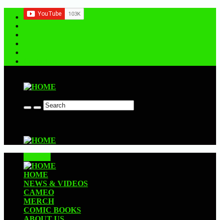
Contact us
CLOSE
HOME
NEWS & VIDEOS
CAMEO
MERCH
COMIC BOOKS
ABOUT US