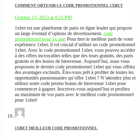
COMMENT OBTENIR LE CODE PROMOTIONNEL 1XBET
October 13, 2023 at 9:21 PM
1xbet est une plateforme de paris en ligne leader qui propose
un large éventail d’options de divertissement.
code
promotionnel pour 1x pari
Pour tirer le meilleur parti de votre
expérience 1xbet, il est crucial d’utiliser un code promotionnel
1xbet. Avec le code promotionnel 1xbet, vous pouvez accéder
à des offres incroyables telles que des tours gratuits, des paris
gratuits et des bonus de bienvenue. Aujourd’hui, nous vous
proposons le dernier code promotionnel 1xbet qui vous offrira
des avantages exclusifs. Êtes-vous prêt à profiter de toutes les
opportunités passionnantes qu’offre 1xbet ? N’attendez plus et
utilisez notre code promo bonus de bienvenue 1xbet pour
commencer à gagner. Inscrivez-vous aujourd’hui et profitez
au maximum de vos paris avec le meilleur code promotionnel
pour 1xbet!
1XBET MEILLEUR CODE PROMOTIONNEL