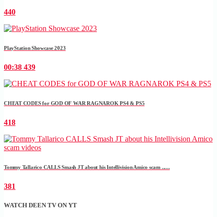
440
PlayStation Showcase 2023
00:38
439
CHEAT CODES for GOD OF WAR RAGNAROK PS4 & PS5
418
Tommy Tallarico CALLS Smash JT about his Intellivision Amico scam ......
381
WATCH DEEN TV ON YT