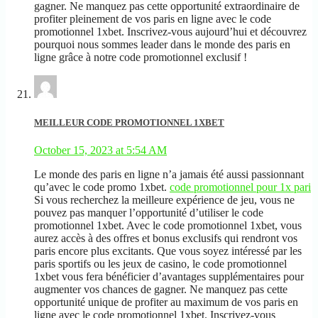
gagner. Ne manquez pas cette opportunité extraordinaire de
profiter pleinement de vos paris en ligne avec le code
promotionnel 1xbet. Inscrivez-vous aujourd’hui et découvrez
pourquoi nous sommes leader dans le monde des paris en
ligne grâce à notre code promotionnel exclusif !
MEILLEUR CODE PROMOTIONNEL 1XBET
October 15, 2023 at 5:54 AM
Le monde des paris en ligne n’a jamais été aussi passionnant
qu’avec le code promo 1xbet.
code promotionnel pour 1x pari
Si vous recherchez la meilleure expérience de jeu, vous ne
pouvez pas manquer l’opportunité d’utiliser le code
promotionnel 1xbet. Avec le code promotionnel 1xbet, vous
aurez accès à des offres et bonus exclusifs qui rendront vos
paris encore plus excitants. Que vous soyez intéressé par les
paris sportifs ou les jeux de casino, le code promotionnel
1xbet vous fera bénéficier d’avantages supplémentaires pour
augmenter vos chances de gagner. Ne manquez pas cette
opportunité unique de profiter au maximum de vos paris en
ligne avec le code promotionnel 1xbet. Inscrivez-vous