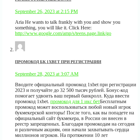
September 26, 2023 at 2:15 PM
Aria He wants to talk frankly with you and show you
something, you will like it. Click Here:
http://www.google.com/amp/s/teens.page.link/go
ПРОМОКОД БК 1XBET ПРИ РЕГИСТРАЦИИ
September 28, 2023 at 3:07 AM
Вводите официальный промокод 1xbet при регистрации
2023 и получайте до 32 500 тысяч рублей. Бонус-код
помогает удвоить ваш первый банкролл. Куда ввести
промокод 1xbet.
промокод для 1 икс бет
Бесплатным
промокод может воспользоваться любой новый игрок
букмекерской конторы! После того, как вы попадете на
официальный сайт букмекера, в России он внесен в
реестр запрещенных. Благодаря промокодам на сегодня
и различным акциям, они начали захватывать сердца
миллионов игроков. На протяжении 10 лет