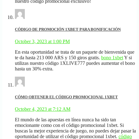
nuestro código promocional exclusivo!
CÓDIGO DE PROMOCIÓN 1XBET PARA BONIFICACIÓN
October 3, 2023 at 1:00 PM
En esta oportunidad se trata de un paquete de bienvenida que
te da hasta 213 000 ARS y 150 giros gratis.
bono 1xbet
Y si
utilizas nuestro código 1XLIVE777 puedes aumentar el bono
hasta un 30% extra.
CÓMO OBTENER EL CÓDIGO PROMOCIONAL 1XBET
October 4, 2023 at 7:12 AM
El mundo de las apuestas en línea nunca ha sido tan
emocionante como con el código promocional 1xbet. Si
buscas la mejor experiencia de juego, no puedes dejar pasar la
oportunidad de utilizar el código promocional 1xbet.
código