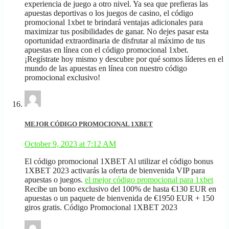
experiencia de juego a otro nivel. Ya sea que prefieras las
apuestas deportivas o los juegos de casino, el código
promocional 1xbet te brindará ventajas adicionales para
maximizar tus posibilidades de ganar. No dejes pasar esta
oportunidad extraordinaria de disfrutar al máximo de tus
apuestas en línea con el código promocional 1xbet.
¡Regístrate hoy mismo y descubre por qué somos líderes en el
mundo de las apuestas en línea con nuestro código
promocional exclusivo!
MEJOR CÓDIGO PROMOCIONAL 1XBET
October 9, 2023 at 7:12 AM
El código promocional 1XBET Al utilizar el código bonus
1XBET 2023 activarás la oferta de bienvenida VIP para
apuestas o juegos.
el mejor código promocional para 1xbet
Recibe un bono exclusivo del 100% de hasta €130 EUR en
apuestas o un paquete de bienvenida de €1950 EUR + 150
giros gratis. Código Promocional 1XBET 2023