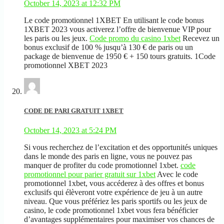
October 14, 2023 at 12:32 PM
Le code promotionnel 1XBET En utilisant le code bonus
1XBET 2023 vous activerez l’offre de bienvenue VIP pour
les paris ou les jeux.
Code promo du casino 1xbet
Recevez un
bonus exclusif de 100 % jusqu’à 130 € de paris ou un
package de bienvenue de 1950 € + 150 tours gratuits. 1Code
promotionnel XBET 2023
CODE DE PARI GRATUIT 1XBET
October 14, 2023 at 5:24 PM
Si vous recherchez de l’excitation et des opportunités uniques
dans le monde des paris en ligne, vous ne pouvez pas
manquer de profiter du code promotionnel 1xbet.
code
promotionnel pour parier gratuit sur 1xbet
Avec le code
promotionnel 1xbet, vous accéderez à des offres et bonus
exclusifs qui élèveront votre expérience de jeu à un autre
niveau. Que vous préfériez les paris sportifs ou les jeux de
casino, le code promotionnel 1xbet vous fera bénéficier
d’avantages supplémentaires pour maximiser vos chances de