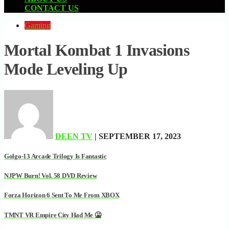
CONTACT US
Gaming
Mortal Kombat 1 Invasions
Mode Leveling Up
DEEN TV
| SEPTEMBER 17, 2023
Golgo-13 Arcade Trilogy Is Fantastic
NJPW Burn! Vol. 58 DVD Review
Forza Horizon 6 Sent To Me From XBOX
TMNT VR Empire City Had Me 🤮