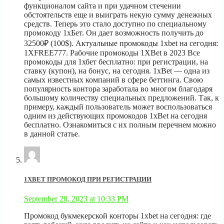
функционалом сайта и при удачном стечении
обстоятельств еще и выиграть некую сумму денежных
средств. Теперь это стало доступно по специальному
промокоду 1хБет. Он дает возможность получить до
32500₽ (100$). Актуальные промокоды 1xbet на сегодня:
1XFREE777. Рабочие промокоды 1XBet в 2023 Все
промокоды для 1хбет бесплатно: при регистрации, на
ставку (купон), на бонус, на сегодня. 1xBet — одна из
самых известных компаний в сфере беттинга. Свою
популярность контора заработала во многом благодаря
большому количеству специальных предложений. Так, к
примеру, каждый пользователь может воспользоваться
одним из действующих промокодов 1xBet на сегодня
бесплатно. Ознакомиться с их полным перечнем можно
в данной статье.
1XBET ПРОМОКОД ПРИ РЕГИСТРАЦИИ
September 28, 2023 at 10:33 PM
Промокод букмекерской конторы 1xbet на сегодня: где