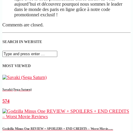
aujourd’hui et découvrez pourquoi nous sommes le leader
dans le monde des paris en ligne grâce à notre code
promotionnel exclusif !
Comments are closed.
SEARCH IN WEBSITE
MOST VIEWED
Savaki (Sega Saturn)
574
Godzilla Minus One REVIEW + SPOILERS + END CREDITS – Worst Movie......